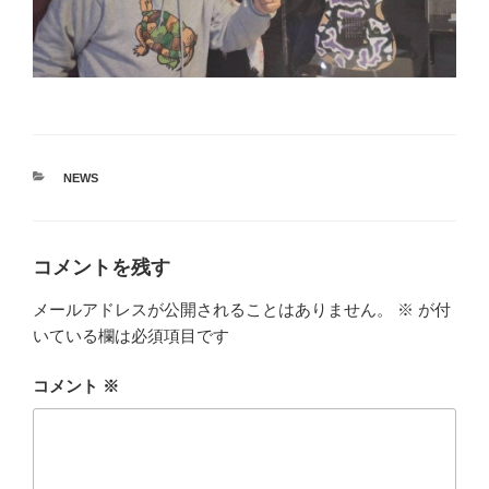
カ
NEWS
テ
ゴ
リ
ー
コメントを残す
メールアドレスが公開されることはありません。
※
が付
いている欄は必須項目です
コメント
※