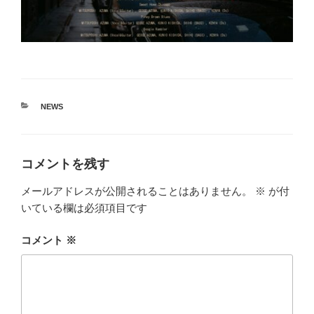
カ
NEWS
テ
ゴ
リ
ー
コメントを残す
メールアドレスが公開されることはありません。
※
が付
いている欄は必須項目です
コメント
※