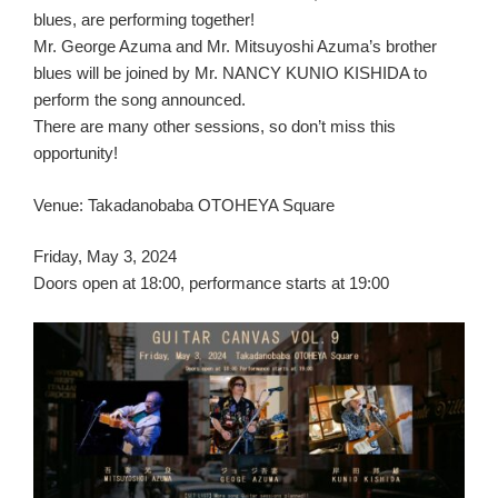
blues, are performing together!
Mr. George Azuma and Mr. Mitsuyoshi Azuma’s brother
blues will be joined by Mr. NANCY KUNIO KISHIDA to
perform the song announced.
There are many other sessions, so don’t miss this
opportunity!
Venue: Takadanobaba OTOHEYA Square
Friday, May 3, 2024
Doors open at 18:00, performance starts at 19:00