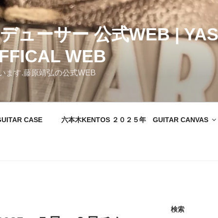
ューサー 公式WEB | YAS
FFICAL WEB
ます.藤原靖弘の公式WEB
GUITAR CASE
六本木KENTOS ２０２５年 GUITAR CANVAS
検索