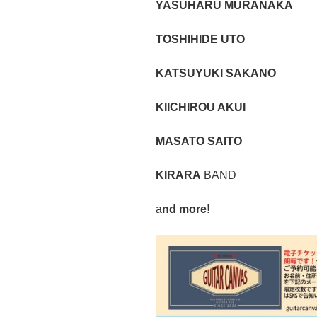
YASUHARU MURANAKA
TOSHIHIDE UTO
KATSUYUKI SAKANO
KIICHIROU AKUI
MASATO SAITO
KIRARA
BAND
a
nd more!