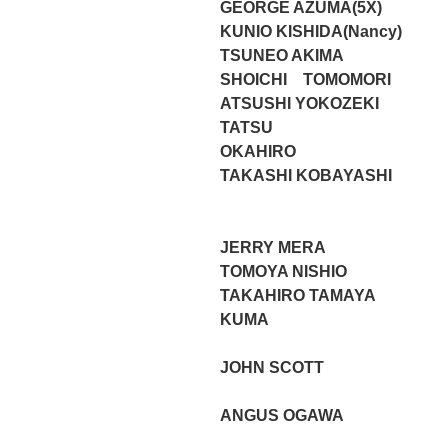
GEORGE AZUMA(5X)
KUNIO KISHIDA(Nancy)
TSUNEO AKIMA
SHOICHI TOMOMORI
ATSUSHI YOKOZEKI
TATSU
OKAHIRO
TAKASHI KOBAYASHI
JERRY MERA
TOMOYA NISHIO
TAKAHIRO TAMAYA
KUMA
JOHN SCOTT
ANGUS OGAWA