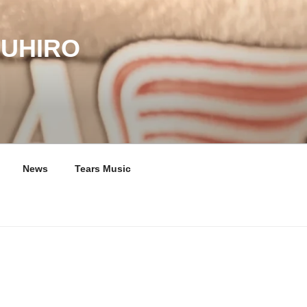
UHIRO
News
Tears Music